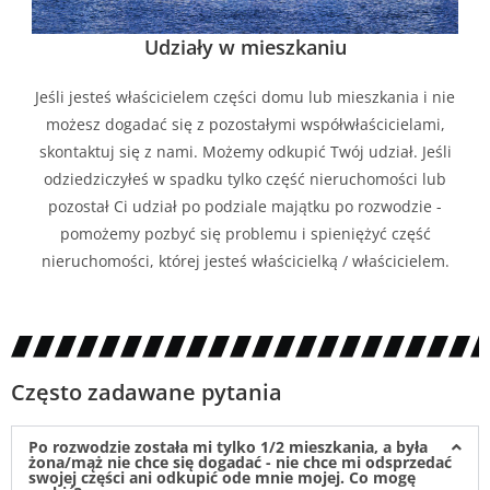
Udziały w mieszkaniu
Jeśli jesteś właścicielem części domu lub mieszkania i nie
możesz dogadać się z pozostałymi współwłaścicielami,
skontaktuj się z nami. Możemy odkupić Twój udział. Jeśli
odziedziczyłeś w spadku tylko część nieruchomości lub
pozostał Ci udział po podziale majątku po rozwodzie -
pomożemy pozbyć się problemu i spieniężyć część
nieruchomości, której jesteś właścicielką / właścicielem.
Często zadawane pytania
Po rozwodzie została mi tylko 1/2 mieszkania, a była
żona/mąż nie chce się dogadać - nie chce mi odsprzedać
swojej części ani odkupić ode mnie mojej. Co mogę