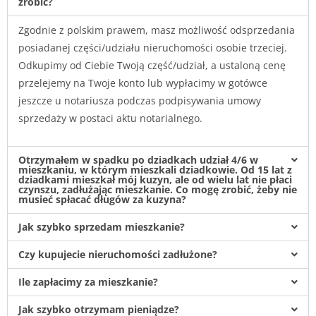
zrobić?
Zgodnie z polskim prawem, masz możliwość odsprzedania
posiadanej części/udziału nieruchomości osobie trzeciej.
Odkupimy od Ciebie Twoją część/udział, a ustaloną cenę
przelejemy na Twoje konto lub wypłacimy w gotówce
jeszcze u notariusza podczas podpisywania umowy
sprzedaży w postaci aktu notarialnego.
Otrzymałem w spadku po dziadkach udział 4/6 w
mieszkaniu, w którym mieszkali dziadkowie. Od 15 lat z
dziadkami mieszkał mój kuzyn, ale od wielu lat nie płaci
czynszu, zadłużając mieszkanie. Co mogę zrobić, żeby nie
musieć spłacać długów za kuzyna?
Jak szybko sprzedam mieszkanie?
Czy kupujecie nieruchomości zadłużone?
Ile zapłacimy za mieszkanie?
Jak szybko otrzymam pieniądze?