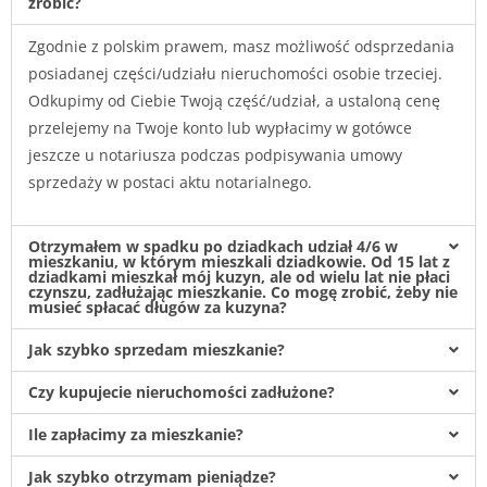
zrobić?
Zgodnie z polskim prawem, masz możliwość odsprzedania
posiadanej części/udziału nieruchomości osobie trzeciej.
Odkupimy od Ciebie Twoją część/udział, a ustaloną cenę
przelejemy na Twoje konto lub wypłacimy w gotówce
jeszcze u notariusza podczas podpisywania umowy
sprzedaży w postaci aktu notarialnego.
Otrzymałem w spadku po dziadkach udział 4/6 w
mieszkaniu, w którym mieszkali dziadkowie. Od 15 lat z
dziadkami mieszkał mój kuzyn, ale od wielu lat nie płaci
czynszu, zadłużając mieszkanie. Co mogę zrobić, żeby nie
musieć spłacać długów za kuzyna?
Jak szybko sprzedam mieszkanie?
Czy kupujecie nieruchomości zadłużone?
Ile zapłacimy za mieszkanie?
Jak szybko otrzymam pieniądze?