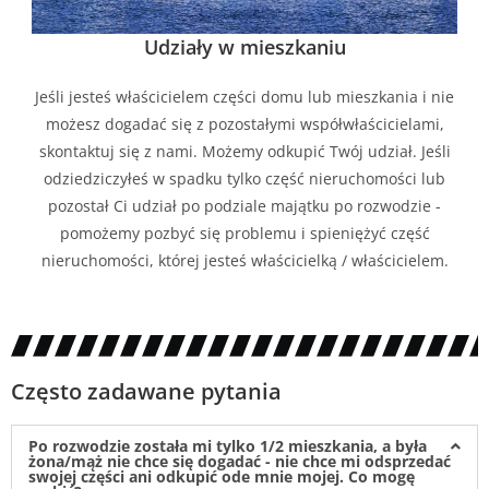
Udziały w mieszkaniu
Jeśli jesteś właścicielem części domu lub mieszkania i nie
możesz dogadać się z pozostałymi współwłaścicielami,
skontaktuj się z nami. Możemy odkupić Twój udział. Jeśli
odziedziczyłeś w spadku tylko część nieruchomości lub
pozostał Ci udział po podziale majątku po rozwodzie -
pomożemy pozbyć się problemu i spieniężyć część
nieruchomości, której jesteś właścicielką / właścicielem.
Często zadawane pytania
Po rozwodzie została mi tylko 1/2 mieszkania, a była
żona/mąż nie chce się dogadać - nie chce mi odsprzedać
swojej części ani odkupić ode mnie mojej. Co mogę