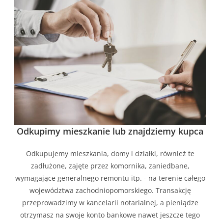
Odkupimy mieszkanie lub znajdziemy kupca
Odkupujemy mieszkania, domy i działki, również te
zadłużone, zajęte przez komornika, zaniedbane,
wymagające generalnego remontu itp. - na terenie całego
województwa zachodniopomorskiego. Transakcję
przeprowadzimy w kancelarii notarialnej, a pieniądze
otrzymasz na swoje konto bankowe nawet jeszcze tego