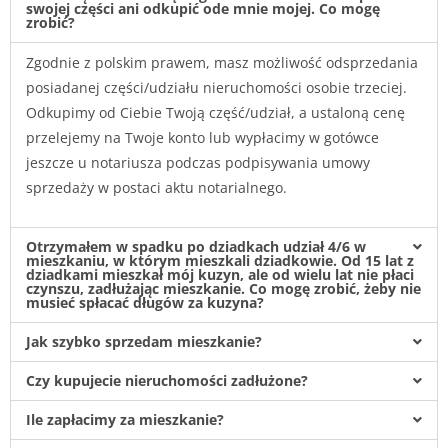
swojej części ani odkupić ode mnie mojej. Co mogę
zrobić?
Zgodnie z polskim prawem, masz możliwość odsprzedania
posiadanej części/udziału nieruchomości osobie trzeciej.
Odkupimy od Ciebie Twoją część/udział, a ustaloną cenę
przelejemy na Twoje konto lub wypłacimy w gotówce
jeszcze u notariusza podczas podpisywania umowy
sprzedaży w postaci aktu notarialnego.
Otrzymałem w spadku po dziadkach udział 4/6 w
mieszkaniu, w którym mieszkali dziadkowie. Od 15 lat z
dziadkami mieszkał mój kuzyn, ale od wielu lat nie płaci
czynszu, zadłużając mieszkanie. Co mogę zrobić, żeby nie
musieć spłacać długów za kuzyna?
Jak szybko sprzedam mieszkanie?
Czy kupujecie nieruchomości zadłużone?
Ile zapłacimy za mieszkanie?