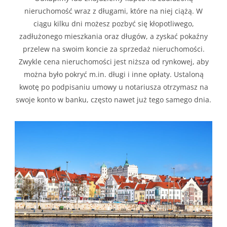
nieruchomość wraz z długami, które na niej ciążą. W
ciągu kilku dni możesz pozbyć się kłopotliwego,
zadłużonego mieszkania oraz długów, a zyskać pokaźny
przelew na swoim koncie za sprzedaż nieruchomości.
Zwykle cena nieruchomości jest niższa od rynkowej, aby
można było pokryć m.in. długi i inne opłaty. Ustaloną
kwotę po podpisaniu umowy u notariusza otrzymasz na
swoje konto w banku, często nawet już tego samego dnia.