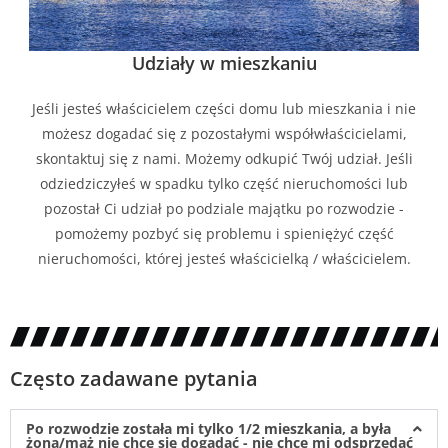
Udziały w mieszkaniu
Jeśli jesteś właścicielem części domu lub mieszkania i nie
możesz dogadać się z pozostałymi współwłaścicielami,
skontaktuj się z nami. Możemy odkupić Twój udział. Jeśli
odziedziczyłeś w spadku tylko część nieruchomości lub
pozostał Ci udział po podziale majątku po rozwodzie -
pomożemy pozbyć się problemu i spieniężyć część
nieruchomości, której jesteś właścicielką / właścicielem.
Często zadawane pytania
Po rozwodzie została mi tylko 1/2 mieszkania, a była
żona/mąż nie chce się dogadać - nie chce mi odsprzedać