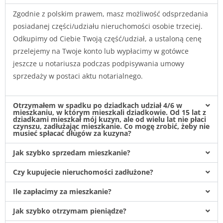
Zgodnie z polskim prawem, masz możliwość odsprzedania
posiadanej części/udziału nieruchomości osobie trzeciej.
Odkupimy od Ciebie Twoją część/udział, a ustaloną cenę
przelejemy na Twoje konto lub wypłacimy w gotówce
jeszcze u notariusza podczas podpisywania umowy
sprzedaży w postaci aktu notarialnego.
Otrzymałem w spadku po dziadkach udział 4/6 w
mieszkaniu, w którym mieszkali dziadkowie. Od 15 lat z
dziadkami mieszkał mój kuzyn, ale od wielu lat nie płaci
czynszu, zadłużając mieszkanie. Co mogę zrobić, żeby nie
musieć spłacać długów za kuzyna?
Jak szybko sprzedam mieszkanie?
Czy kupujecie nieruchomości zadłużone?
Ile zapłacimy za mieszkanie?
Jak szybko otrzymam pieniądze?