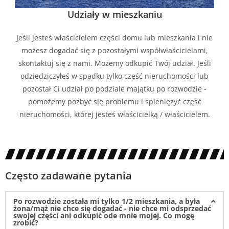
Udziały w mieszkaniu
Jeśli jesteś właścicielem części domu lub mieszkania i nie
możesz dogadać się z pozostałymi współwłaścicielami,
skontaktuj się z nami. Możemy odkupić Twój udział. Jeśli
odziedziczyłeś w spadku tylko część nieruchomości lub
pozostał Ci udział po podziale majątku po rozwodzie -
pomożemy pozbyć się problemu i spieniężyć część
nieruchomości, której jesteś właścicielką / właścicielem.
Często zadawane pytania
Po rozwodzie została mi tylko 1/2 mieszkania, a była
żona/mąż nie chce się dogadać - nie chce mi odsprzedać
swojej części ani odkupić ode mnie mojej. Co mogę
zrobić?