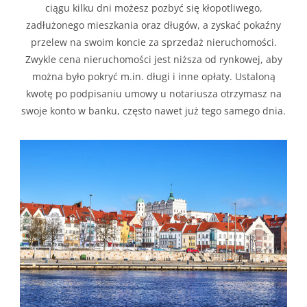
ciągu kilku dni możesz pozbyć się kłopotliwego,
zadłużonego mieszkania oraz długów, a zyskać pokaźny
przelew na swoim koncie za sprzedaż nieruchomości.
Zwykle cena nieruchomości jest niższa od rynkowej, aby
można było pokryć m.in. długi i inne opłaty. Ustaloną
kwotę po podpisaniu umowy u notariusza otrzymasz na
swoje konto w banku, często nawet już tego samego dnia.