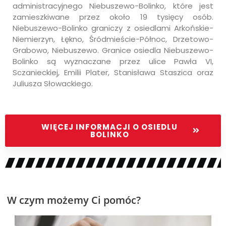
administracyjnego Niebuszewo-Bolinko, które jest
zamieszkiwane przez około 19 tysięcy osób.
Niebuszewo-Bolinko graniczy z osiedlami Arkońskie-
Niemierzyn, Łękno, Śródmieście-Północ, Drzetowo-
Grabowo, Niebuszewo. Granice osiedla Niebuszewo-
Bolinko są wyznaczane przez ulice Pawła VI,
Sczanieckiej, Emilii Plater, Stanisława Staszica oraz
Juliusza Słowackiego.
WIĘCEJ INFORMACJI O OSIEDLU
BOLINKO
W czym możemy Ci pomóc?