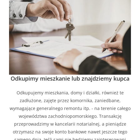
Odkupimy mieszkanie lub znajdziemy kupca
Odkupujemy mieszkania, domy i działki, również te
zadłużone, zajęte przez komornika, zaniedbane,
wymagające generalnego remontu itp. - na terenie całego
województwa zachodniopomorskiego. Transakcję
przeprowadzimy w kancelarii notarialnej, a pieniądze
otrzymasz na swoje konto bankowe nawet jeszcze tego
samego dnia. Jeśli sami nie będziemy zainteresowani