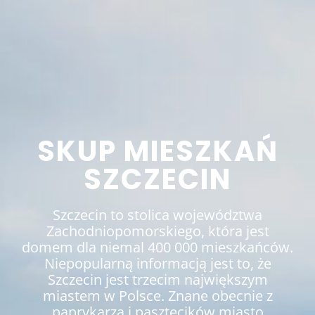
SKUP MIESZKAŃ
SZCZECIN
Szczecin to stolica województwa
Zachodniopomorskiego, która jest
domem dla niemal 400 000 mieszkańców.
Niepopularną informacją jest to, że
Szczecin jest trzecim największym
miastem w Polsce. Znane obecnie z
paprykarza i pasztecików miasto