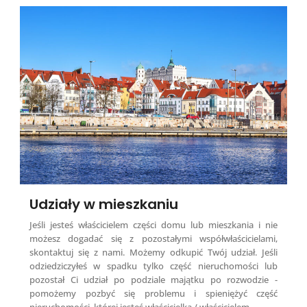
Udziały w mieszkaniu
Jeśli jesteś właścicielem części domu lub mieszkania i nie
możesz dogadać się z pozostałymi współwłaścicielami,
skontaktuj się z nami. Możemy odkupić Twój udział. Jeśli
odziedziczyłeś w spadku tylko część nieruchomości lub
pozostał Ci udział po podziale majątku po rozwodzie -
pomożemy pozbyć się problemu i spieniężyć część
nieruchomości, której jesteś właścicielką / właścicielem.