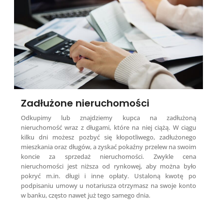
Zadłużone nieruchomości
Odkupimy lub znajdziemy kupca na zadłużoną
nieruchomość wraz z długami, które na niej ciążą. W ciągu
kilku dni możesz pozbyć się kłopotliwego, zadłużonego
mieszkania oraz długów, a zyskać pokaźny przelew na swoim
koncie za sprzedaż nieruchomości. Zwykle cena
nieruchomości jest niższa od rynkowej, aby można było
pokryć m.in. długi i inne opłaty. Ustaloną kwotę po
podpisaniu umowy u notariusza otrzymasz na swoje konto
w banku, często nawet już tego samego dnia.