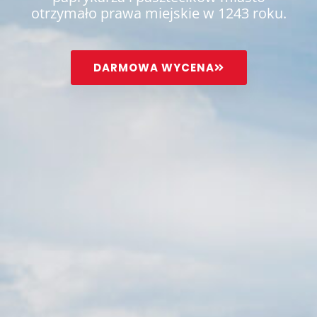
otrzymało prawa miejskie w 1243 roku.
DARMOWA WYCENA