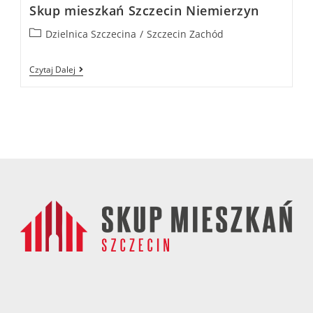
Skup mieszkań Szczecin Niemierzyn
Dzielnica Szczecina
/
Szczecin Zachód
Czytaj Dalej