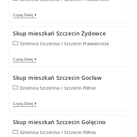
Czytaj Dalej
Skup mieszkań Szczecin Żydowce
Dzielnica Szczecina
/
Szczecin Prawobrzeże
Czytaj Dalej
Skup mieszkań Szczecin Gocław
Dzielnica Szczecina
/
Szczecin Północ
Czytaj Dalej
Skup mieszkań Szczecin Golęcino
Dzielnica Szczecina
/
Szczecin Północ