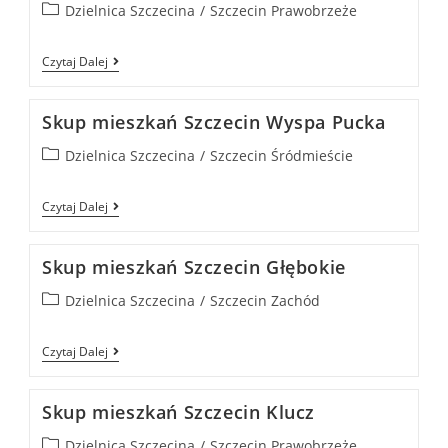
Dzielnica Szczecina
/
Szczecin Prawobrzeże
Czytaj Dalej
Skup mieszkań Szczecin Wyspa Pucka
Dzielnica Szczecina
/
Szczecin Śródmieście
Czytaj Dalej
Skup mieszkań Szczecin Głębokie
Dzielnica Szczecina
/
Szczecin Zachód
Czytaj Dalej
Skup mieszkań Szczecin Klucz
Dzielnica Szczecina
/
Szczecin Prawobrzeże